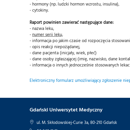
- hormony (np. ludzki hormon wzrostu, insulina),
- cytokiny.
Raport powinien zawierać następujące dane:
- nazwa leku,
-
numer serii leku,
- informacja po jakim czasie od rozpoczęcia stosowan
- opis reakcji niepożądanej,
- dane pacjenta (inicjały, wiek, płeć)
- dane osoby zgłaszającej (imię, nazwisko, dane konta
- informacja o innych jednocześnie stosowanych lekac
Elektroniczny formularz umożliwiający zgłoszenie nie
Gdański Uniwersytet Medyczny
ul. M. Skłodowskiej-Curie 3a, 80-210 Gdańsk