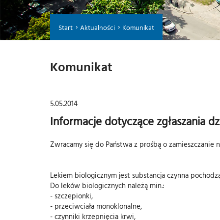
Start
Aktualności
Komunikat
Komunikat
5.05.2014
Informacje dotyczące zgłaszania d
Zwracamy się do Państwa z prośbą o zamieszczanie nu
Lekiem biologicznym jest substancja czynna pochodz
Do leków biologicznych należą min.:
- szczepionki,
- przeciwciała monoklonalne,
- czynniki krzepnięcia krwi,