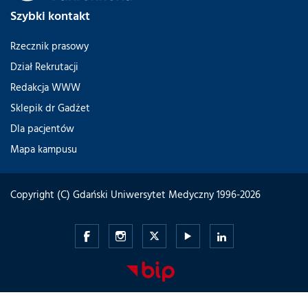
Szybki kontakt
Rzecznik prasowy
Dział Rekrutacji
Redakcja WWW
Sklepik dr Gadżet
Dla pacjentów
Mapa kampusu
Copyright (C) Gdański Uniwersytet Medyczny 1996-2026
Gdański
Gdański
Gdański
Gdański
Gdański
Uniwersytet
Uniwersytet
Uniwersytet
Uniwersytet
Uniwersytet
Medyczny
Medyczny
Medyczny
Medyczny
Medyczny