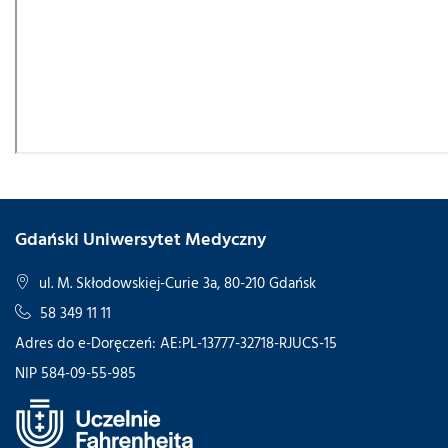
Gdański Uniwersytet Medyczny
ul. M. Skłodowskiej-Curie 3a, 80-210 Gdańsk
58 349 11 11
Adres do e-Doręczeń: AE:PL-13777-32718-RJUCS-15
NIP 584-09-55-985