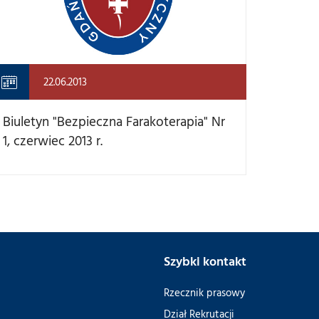
22.06.2013
Biuletyn "Bezpieczna Farakoterapia" Nr
1, czerwiec 2013 r.
Szybki kontakt
Rzecznik prasowy
Dział Rekrutacji