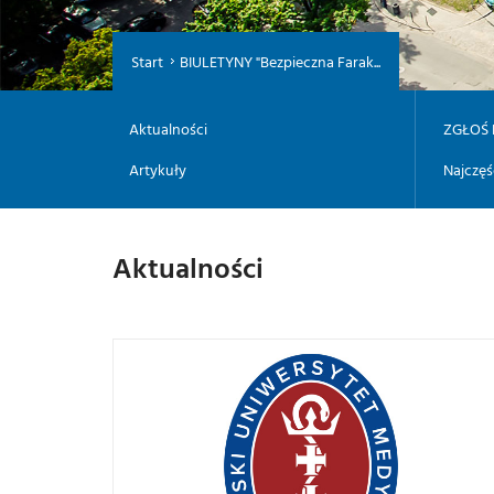
Start
BIULETYNY "Bezpieczna Farak...
Aktualności
ZGŁOŚ 
Artykuły
Najczęś
Aktualności