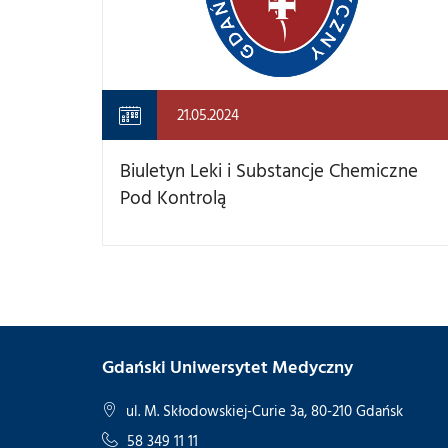
21.05.2024
Biuletyn Leki i Substancje Chemiczne
Pod Kontrolą
Gdański Uniwersytet Medyczny
ul. M. Skłodowskiej-Curie 3a, 80-210 Gdańsk
58 349 11 11