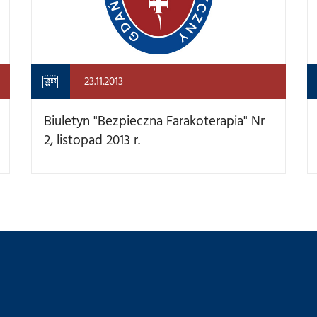
23.11.2013
Biuletyn "Bezpieczna Farakoterapia" Nr
2, listopad 2013 r.